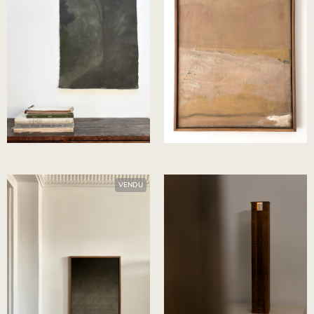
Elodie Mra
Sabine le Roch
VENDU